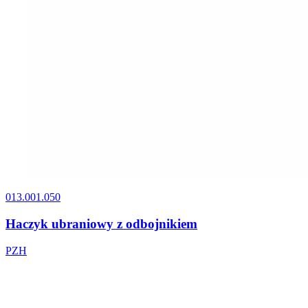
013.001.050
Haczyk ubraniowy z odbojnikiem
PZH