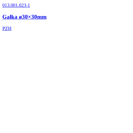
013.001.023-1
Gałka ø30×30mm
PZH