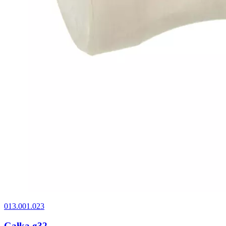
013.001.023
Gałka ø32