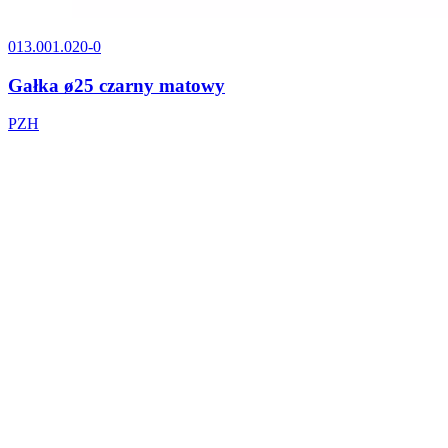
013.001.020-0
Gałka ø25 czarny matowy
PZH