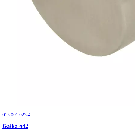
013.001.023-4
Gałka ø42