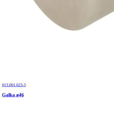
013.001.023-3
Gałka ø46