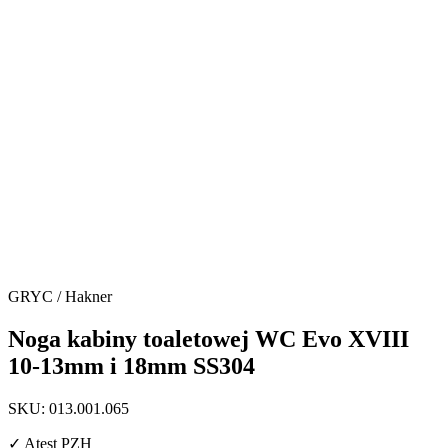
GRYC / Hakner
Noga kabiny toaletowej WC Evo XVIII
10-13mm i 18mm SS304
SKU: 013.001.065
✓
Atest PZH