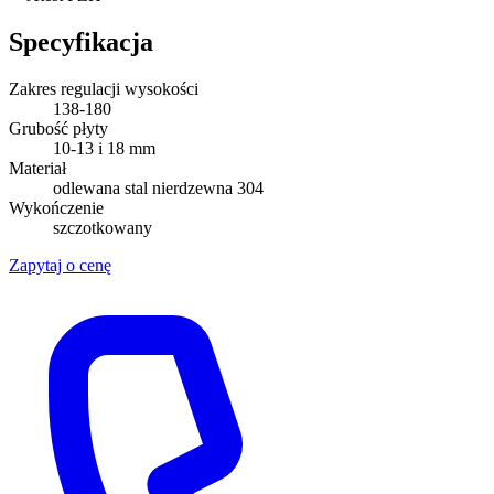
Specyfikacja
Zakres regulacji wysokości
138-180
Grubość płyty
10-13 i 18 mm
Materiał
odlewana stal nierdzewna 304
Wykończenie
szczotkowany
Zapytaj o cenę