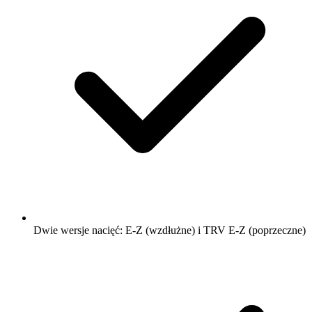
Dwie wersje nacięć: E-Z (wzdłużne) i TRV E-Z (poprzeczne)