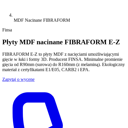
MDF Nacinane FIBRAFORM
Finsa
Płyty MDF nacinane FIBRAFORM E-Z
FIBRAFORM E-Z to płyty MDF z nacięciami umożliwiającymi
gięcie w łuki i formy 3D. Producent FINSA. Minimalne promienie
gięcia od R90mm (surowa) do R160mm (z melaminą). Ekologiczny
materiał z certyfikatami E1/E05, CARB2 i EPA.
Zapytaj o wycene