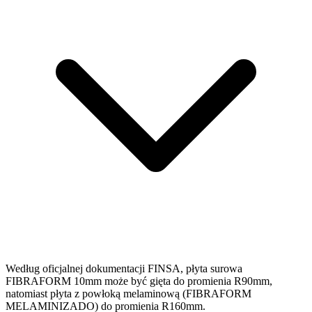
Według oficjalnej dokumentacji FINSA, płyta surowa
FIBRAFORM 10mm może być gięta do promienia R90mm,
natomiast płyta z powłoką melaminową (FIBRAFORM
MELAMINIZADO) do promienia R160mm.