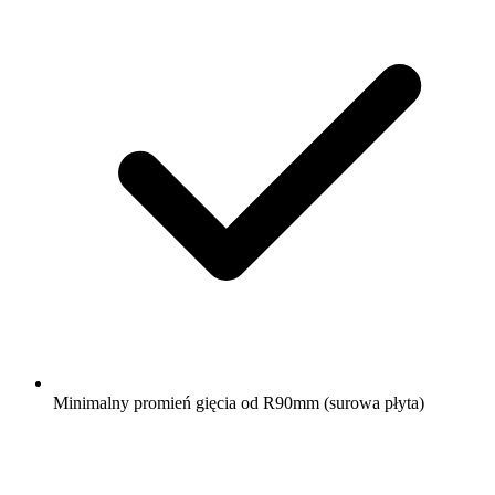
Minimalny promień gięcia od R90mm (surowa płyta)