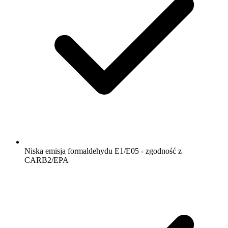
Niska emisja formaldehydu E1/E05 - zgodność z
CARB2/EPA