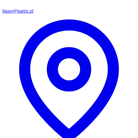
biuro@bartix.pl