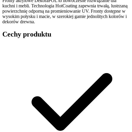
Fronty akrylowe DekoraPOL to nowoczesne rozwiązanie dla
kuchni i mebli. Technologia HotCoating zapewnia trwałą, lustrzaną
powierzchnię odporną na promieniowanie UV. Fronty dostępne w
wysokim połysku i macie, w szerokiej gamie jednolitych kolorów i
dekorów drewna.
Cechy produktu