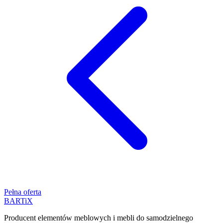
Pełna oferta
BART
i
X
Producent elementów meblowych i mebli do samodzielnego