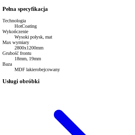
Pełna specyfikacja
Technologia
HotCoating
Wykończenie
Wysoki połysk, mat
Max wymiary
2800x1200mm
Grubość frontu
18mm, 19mm
Baza
MDF lakierobejcowany
Usługi obróbki