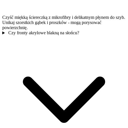
Czyść miękką ściereczką z mikrofibry i delikatnym płynem do szyb.
Unikaj szorstkich gąbek i proszków - mogą porysować
powierzchnię.
Czy fronty akrylowe blakną na słońcu?