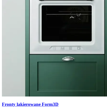
Fronty lakierowane Form3D