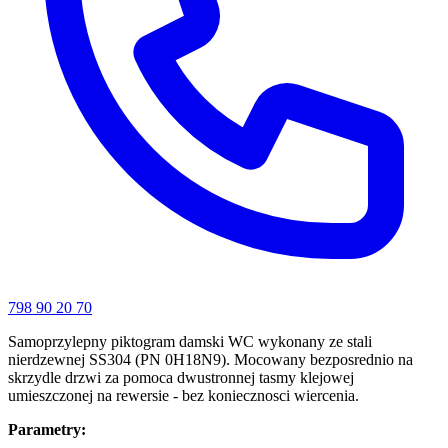
798 90 20 70
Samoprzylepny piktogram damski WC wykonany ze stali
nierdzewnej SS304 (PN 0H18N9). Mocowany bezposrednio na
skrzydle drzwi za pomoca dwustronnej tasmy klejowej
umieszczonej na rewersie - bez koniecznosci wiercenia.
Parametry: