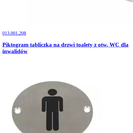
013.001.208
Piktogram tabliczka na drzwi toalety z otw. WC dla
inwalidów