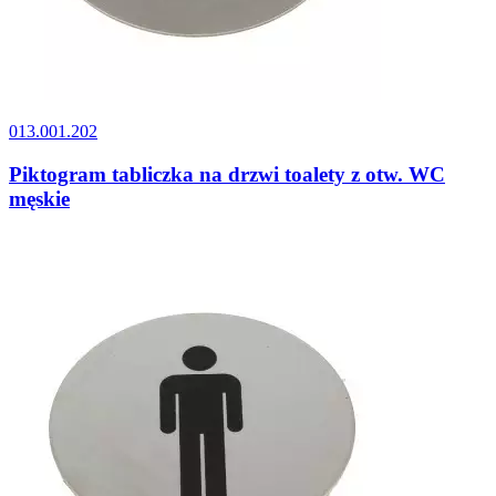
013.001.202
Piktogram tabliczka na drzwi toalety z otw. WC
męskie