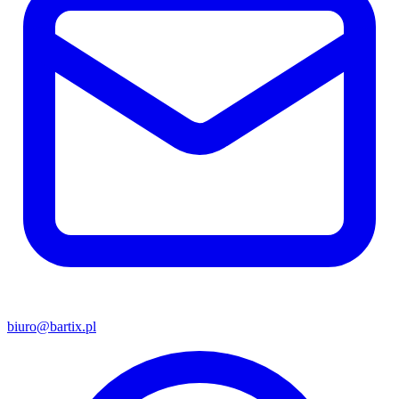
biuro@bartix.pl