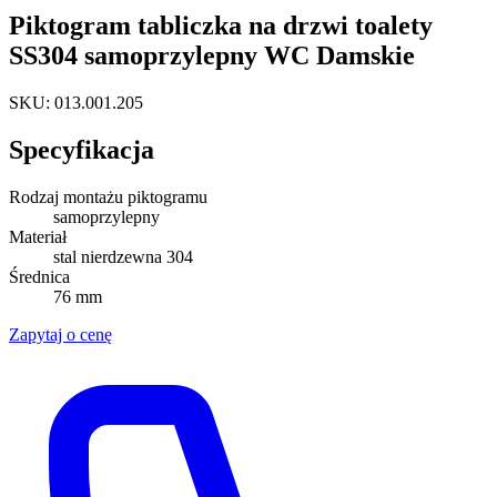
Piktogram tabliczka na drzwi toalety
SS304 samoprzylepny WC Damskie
SKU: 013.001.205
Specyfikacja
Rodzaj montażu piktogramu
samoprzylepny
Materiał
stal nierdzewna 304
Średnica
76 mm
Zapytaj o cenę