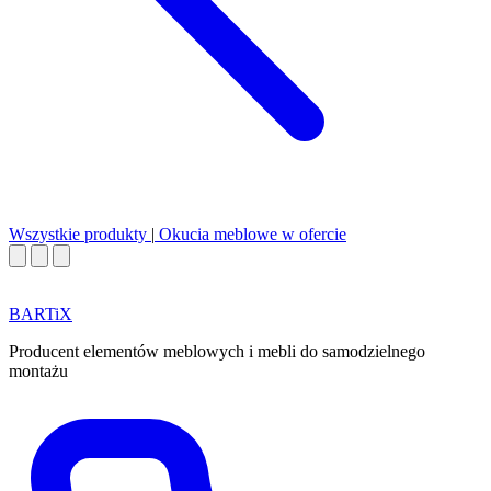
Wszystkie produkty
|
Okucia meblowe w ofercie
BART
i
X
Producent elementów meblowych i mebli do samodzielnego
montażu