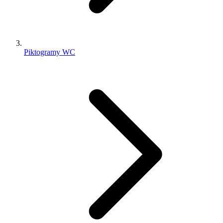
Piktogramy WC