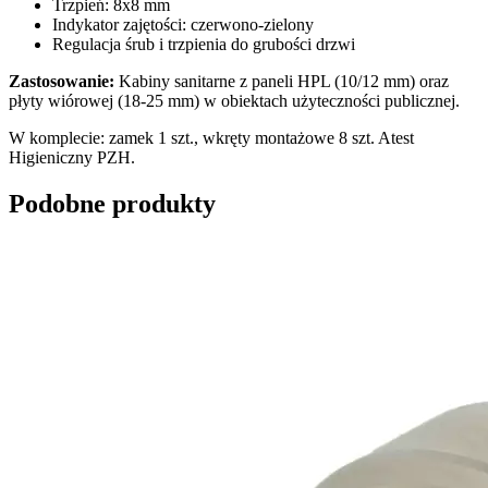
Trzpień: 8x8 mm
Indykator zajętości: czerwono-zielony
Regulacja śrub i trzpienia do grubości drzwi
Zastosowanie:
Kabiny sanitarne z paneli HPL (10/12 mm) oraz
płyty wiórowej (18-25 mm) w obiektach użyteczności publicznej.
W komplecie: zamek 1 szt., wkręty montażowe 8 szt. Atest
Higieniczny PZH.
Podobne produkty