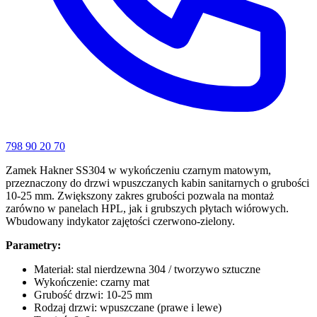
798 90 20 70
Zamek Hakner SS304 w wykończeniu czarnym matowym,
przeznaczony do drzwi wpuszczanych kabin sanitarnych o grubości
10-25 mm. Zwiększony zakres grubości pozwala na montaż
zarówno w panelach HPL, jak i grubszych płytach wiórowych.
Wbudowany indykator zajętości czerwono-zielony.
Parametry:
Materiał: stal nierdzewna 304 / tworzywo sztuczne
Wykończenie: czarny mat
Grubość drzwi: 10-25 mm
Rodzaj drzwi: wpuszczane (prawe i lewe)