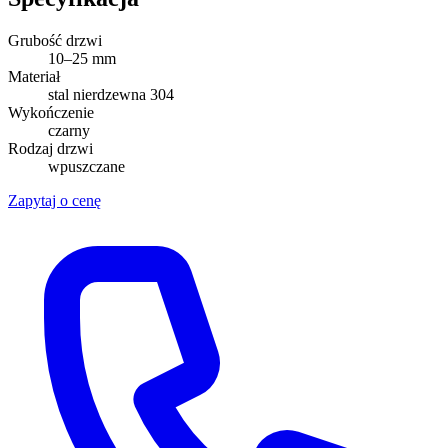
Grubość drzwi
10–25 mm
Materiał
stal nierdzewna 304
Wykończenie
czarny
Rodzaj drzwi
wpuszczane
Zapytaj o cenę