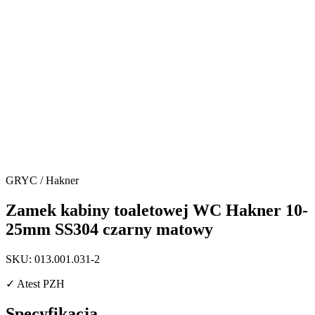
GRYC / Hakner
Zamek kabiny toaletowej WC Hakner 10-
25mm SS304 czarny matowy
SKU: 013.001.031-2
✓
Atest PZH
Specyfikacja