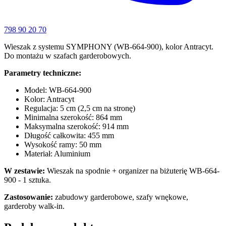
798 90 20 70
Wieszak z systemu SYMPHONY (WB-664-900), kolor Antracyt.
Do montażu w szafach garderobowych.
Parametry techniczne:
Model: WB-664-900
Kolor: Antracyt
Regulacja: 5 cm (2,5 cm na stronę)
Minimalna szerokość: 864 mm
Maksymalna szerokość: 914 mm
Długość całkowita: 455 mm
Wysokość ramy: 50 mm
Materiał: Aluminium
W zestawie:
Wieszak na spodnie + organizer na biżuterię WB-664-
900 - 1 sztuka.
Zastosowanie:
zabudowy garderobowe, szafy wnękowe,
garderoby walk-in.