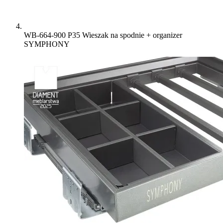
WB-664-900 P35 Wieszak na spodnie + organizer
SYMPHONY