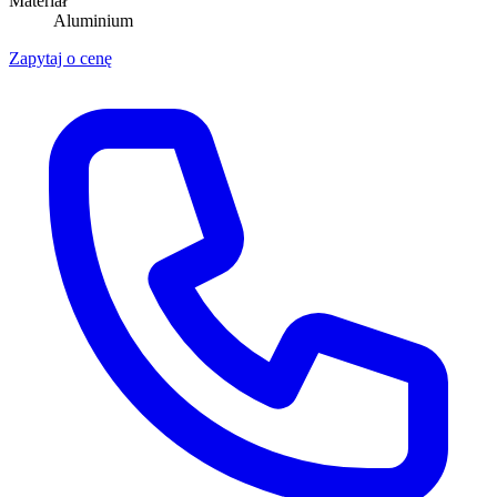
Materiał
Aluminium
Zapytaj o cenę