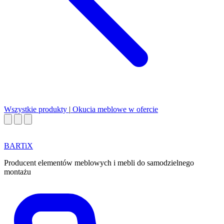
Wszystkie produkty
|
Okucia meblowe w ofercie
BART
i
X
Producent elementów meblowych i mebli do samodzielnego
montażu