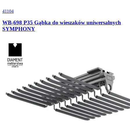
41104
WB-698 P35 Gąbka do wieszaków uniwersalnych
SYMPHONY