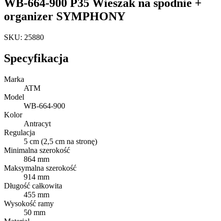
WB-664-900 P35 Wieszak na spodnie +
organizer SYMPHONY
SKU: 25880
Specyfikacja
Marka
ATM
Model
WB-664-900
Kolor
Antracyt
Regulacja
5 cm (2,5 cm na stronę)
Minimalna szerokość
864 mm
Maksymalna szerokość
914 mm
Długość całkowita
455 mm
Wysokość ramy
50 mm