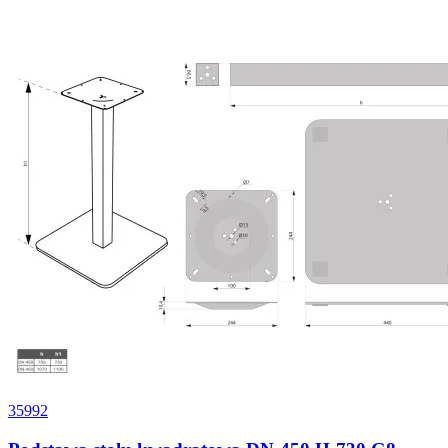
35992