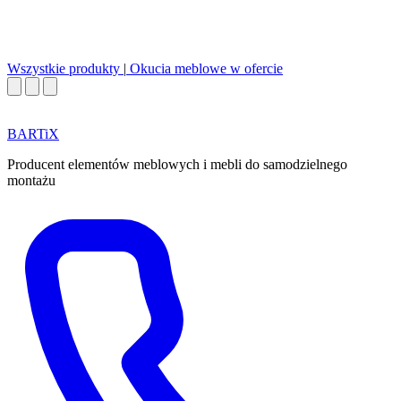
Wszystkie produkty
|
Okucia meblowe w ofercie
BART
i
X
Producent elementów meblowych i mebli do samodzielnego
montażu