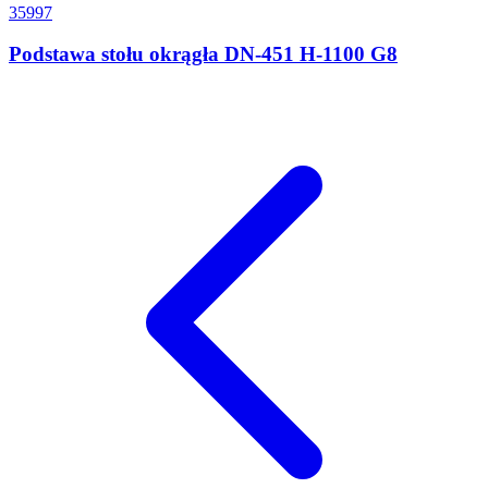
35997
Podstawa stołu okrągła DN-451 H-1100 G8