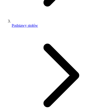
Podstawy stołów