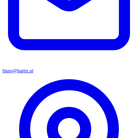
biuro@bartix.pl