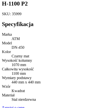
H-1100 P2
SKU: 35999
Specyfikacja
Marka
ATM
Model
DN-450
Kolor
Czarny mat
Wysokość kolumny
1070 mm
Całkowita wysokość
1100 mm
Wymiary podstawy
440 mm x 440 mm
Wzór
Kwadrat
Materiał
Stal nierdzewna
Zapytaj o cenę