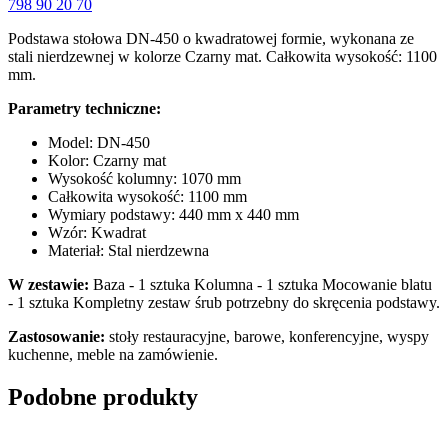
798 90 20 70
Podstawa stołowa DN-450 o kwadratowej formie, wykonana ze
stali nierdzewnej w kolorze Czarny mat. Całkowita wysokość: 1100
mm.
Parametry techniczne:
Model: DN-450
Kolor: Czarny mat
Wysokość kolumny: 1070 mm
Całkowita wysokość: 1100 mm
Wymiary podstawy: 440 mm x 440 mm
Wzór: Kwadrat
Materiał: Stal nierdzewna
W zestawie:
Baza - 1 sztuka Kolumna - 1 sztuka Mocowanie blatu
- 1 sztuka Kompletny zestaw śrub potrzebny do skręcenia podstawy.
Zastosowanie:
stoły restauracyjne, barowe, konferencyjne, wyspy
kuchenne, meble na zamówienie.
Podobne produkty