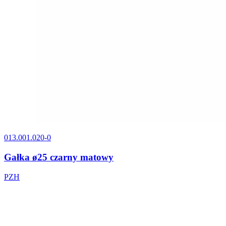
013.001.020-0
Gałka ø25 czarny matowy
PZH