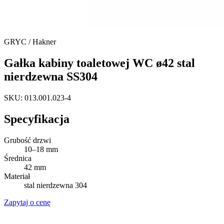
GRYC / Hakner
Gałka kabiny toaletowej WC ø42 stal
nierdzewna SS304
SKU: 013.001.023-4
Specyfikacja
Grubość drzwi
10–18 mm
Średnica
42 mm
Materiał
stal nierdzewna 304
Zapytaj o cenę