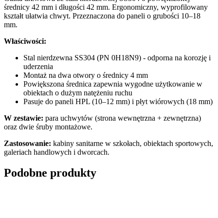
średnicy 42 mm i długości 42 mm. Ergonomiczny, wyprofilowany
kształt ułatwia chwyt. Przeznaczona do paneli o grubości 10–18
mm.
Właściwości:
Stal nierdzewna SS304 (PN 0H18N9) - odporna na korozję i
uderzenia
Montaż na dwa otwory o średnicy 4 mm
Powiększona średnica zapewnia wygodne użytkowanie w
obiektach o dużym natężeniu ruchu
Pasuje do paneli HPL (10–12 mm) i płyt wiórowych (18 mm)
W zestawie:
para uchwytów (strona wewnętrzna + zewnętrzna)
oraz dwie śruby montażowe.
Zastosowanie:
kabiny sanitarne w szkołach, obiektach sportowych,
galeriach handlowych i dworcach.
Podobne produkty