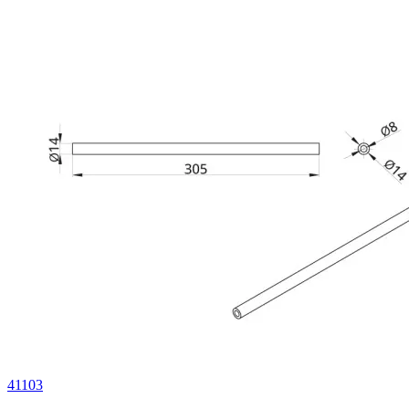
41103