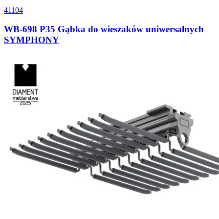
41104
WB-698 P35 Gąbka do wieszaków uniwersalnych
SYMPHONY