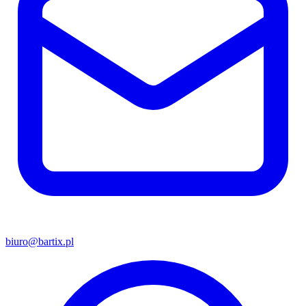
biuro@bartix.pl