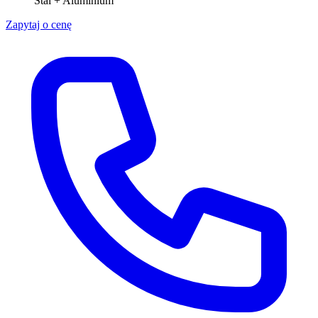
Stal + Aluminium
Zapytaj o cenę