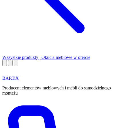
Wszystkie produkty
|
Okucia meblowe w ofercie
BART
i
X
Producent elementów meblowych i mebli do samodzielnego
montażu