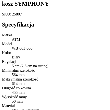
kosz SYMPHONY
SKU: 25807
Specyfikacja
Marka
ATM
Model
WB-663-600
Kolor
Biały
Regulacja
5 cm (2,5 cm na stronę)
Minimalna szerokość
564 mm
Maksymalna szerokość
614 mm
Długość całkowita
455 mm
Wysokość ramy
50 mm
Materiał