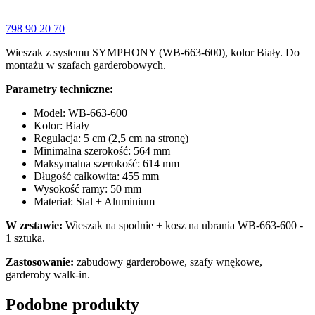
798 90 20 70
Wieszak z systemu SYMPHONY (WB-663-600), kolor Biały. Do
montażu w szafach garderobowych.
Parametry techniczne:
Model: WB-663-600
Kolor: Biały
Regulacja: 5 cm (2,5 cm na stronę)
Minimalna szerokość: 564 mm
Maksymalna szerokość: 614 mm
Długość całkowita: 455 mm
Wysokość ramy: 50 mm
Materiał: Stal + Aluminium
W zestawie:
Wieszak na spodnie + kosz na ubrania WB-663-600 -
1 sztuka.
Zastosowanie:
zabudowy garderobowe, szafy wnękowe,
garderoby walk-in.
Podobne produkty