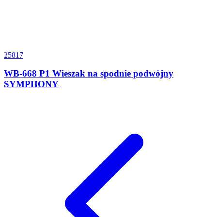
25817
WB-668 P1 Wieszak na spodnie podwójny
SYMPHONY