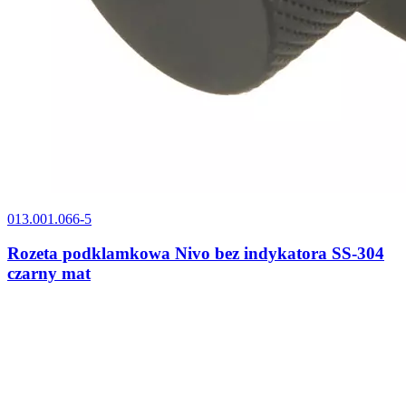
013.001.066-5
Rozeta podklamkowa Nivo bez indykatora SS-304
czarny mat