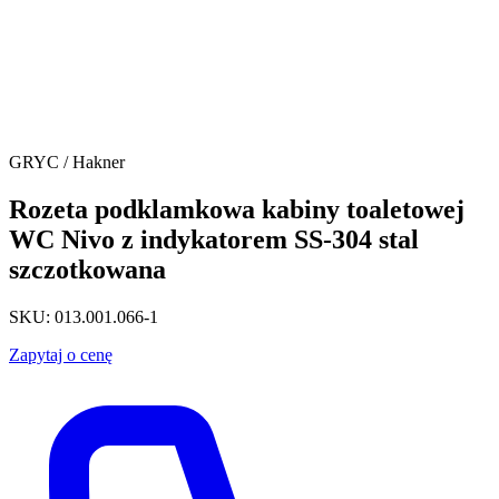
GRYC / Hakner
Rozeta podklamkowa kabiny toaletowej
WC Nivo z indykatorem SS-304 stal
szczotkowana
SKU: 013.001.066-1
Zapytaj o cenę