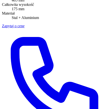
465 mm
Całkowita wysokość
175 mm
Materiał
Stal + Aluminium
Zapytaj o cenę