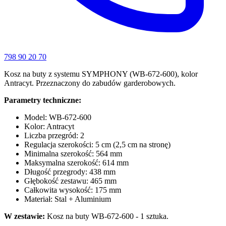
798 90 20 70
Kosz na buty z systemu SYMPHONY (WB-672-600), kolor
Antracyt. Przeznaczony do zabudów garderobowych.
Parametry techniczne:
Model: WB-672-600
Kolor: Antracyt
Liczba przegród: 2
Regulacja szerokości: 5 cm (2,5 cm na stronę)
Minimalna szerokość: 564 mm
Maksymalna szerokość: 614 mm
Długość przegrody: 438 mm
Głębokość zestawu: 465 mm
Całkowita wysokość: 175 mm
Materiał: Stal + Aluminium
W zestawie:
Kosz na buty WB-672-600 - 1 sztuka.