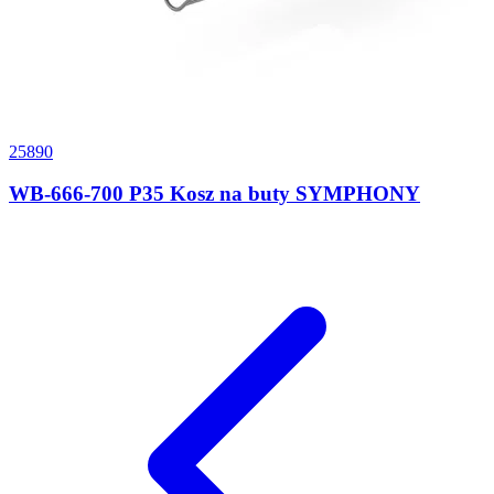
25890
WB-666-700 P35 Kosz na buty SYMPHONY