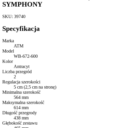
SYMPHONY
SKU: 39740
Specyfikacja
Marka
ATM
Model
WB-672-600
Kolor
Antracyt
Liczba przegród
2
Regulacja szerokości
5 cm (2,5 cm na stronę)
Minimalna szerokość
564 mm
Maksymalna szerokość
614 mm
Długość przegrody
438 mm
Głębokość zestawu