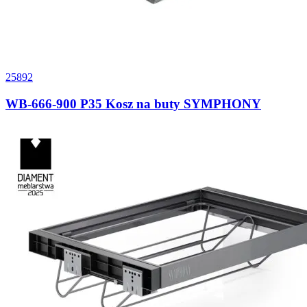
25892
WB-666-900 P35 Kosz na buty SYMPHONY