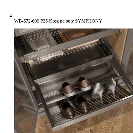
WB-672-600 P35 Kosz na buty SYMPHONY