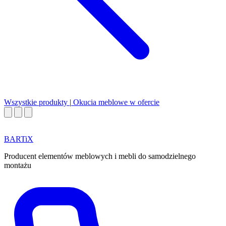
Wszystkie produkty
|
Okucia meblowe w ofercie
BART
i
X
Producent elementów meblowych i mebli do samodzielnego
montażu