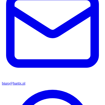
biuro@bartix.pl