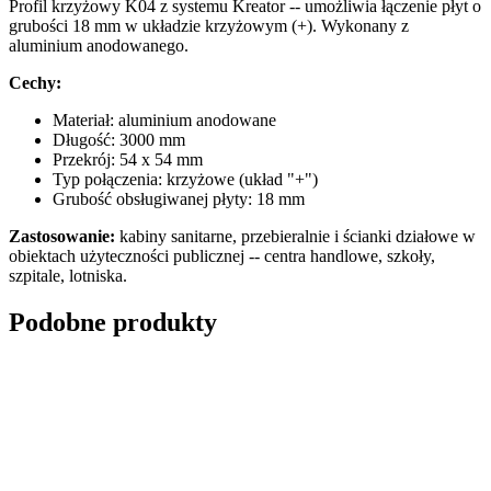
Profil krzyżowy K04 z systemu Kreator -- umożliwia łączenie płyt o
grubości 18 mm w układzie krzyżowym (+). Wykonany z
aluminium anodowanego.
Cechy:
Materiał: aluminium anodowane
Długość: 3000 mm
Przekrój: 54 x 54 mm
Typ połączenia: krzyżowe (układ "+")
Grubość obsługiwanej płyty: 18 mm
Zastosowanie:
kabiny sanitarne, przebieralnie i ścianki działowe w
obiektach użyteczności publicznej -- centra handlowe, szkoły,
szpitale, lotniska.
Podobne produkty