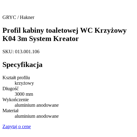
GRYC / Hakner
Profil kabiny toaletowej WC Krzyżowy
K04 3m System Kreator
SKU: 013.001.106
Specyfikacja
Kształt profilu
krzyżowy
Długość
3000 mm
Wykończenie
aluminium anodowane
Materiał
aluminium anodowane
Zapytaj o cenę