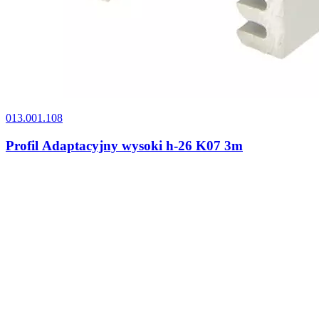
013.001.108
Profil Adaptacyjny wysoki h-26 K07 3m