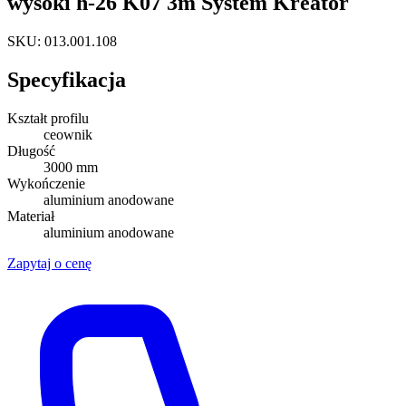
wysoki h-26 K07 3m System Kreator
SKU: 013.001.108
Specyfikacja
Kształt profilu
ceownik
Długość
3000 mm
Wykończenie
aluminium anodowane
Materiał
aluminium anodowane
Zapytaj o cenę