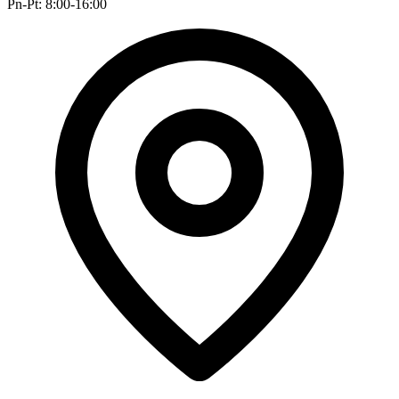
Pn-Pt: 8:00-16:00