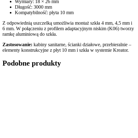
Wymiary: 18 × 26 mm
Długość: 3000 mm
Kompatybilność: płyta 10 mm
Z odpowiednią uszczelką umożliwia montaż szkła 4 mm, 4,5 mm i
6 mm. W połączeniu z profilem adaptacyjnym niskim (K06) tworzy
ramkę aluminiową do szkła.
Zastosowanie:
kabiny sanitarne, ścianki działowe, przebieralnie –
elementy konstrukcyjne z płyt 10 mm i szkła w systemie Kreator.
Podobne produkty