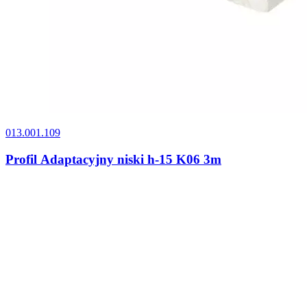
013.001.109
Profil Adaptacyjny niski h-15 K06 3m