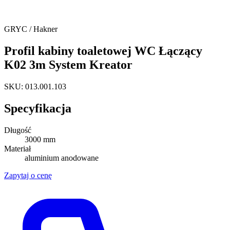
GRYC / Hakner
Profil kabiny toaletowej WC Łączący
K02 3m System Kreator
SKU: 013.001.103
Specyfikacja
Długość
3000 mm
Materiał
aluminium anodowane
Zapytaj o cenę