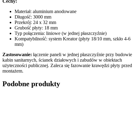
Cechy:
Materiał: aluminium anodowane
Długość: 3000 mm
Przekrój: 24 x 32 mm
Grubość płyty: 18 mm
Typ połączenia: liniowe (w jednej płaszczyźnie)
Kompatybilność: system Kreator (płyty 18/10 mm, szkło 4-6
mm)
Zastosowanie:
łączenie paneli w jednej płaszczyźnie przy budowie
kabin sanitarnych, ścianek działowych i zabudów w obiektach
użyteczności publicznej. Zaleca się fazowanie krawędzi płyty przed
montażem.
Podobne produkty