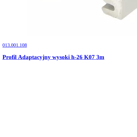
013.001.108
Profil Adaptacyjny wysoki h-26 K07 3m