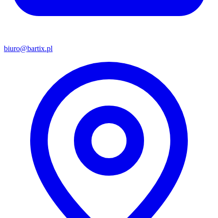
biuro@bartix.pl