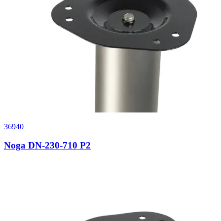
36940
Noga DN-230-710 P2