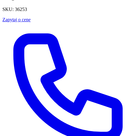
SKU: 36253
Zapytaj o cenę