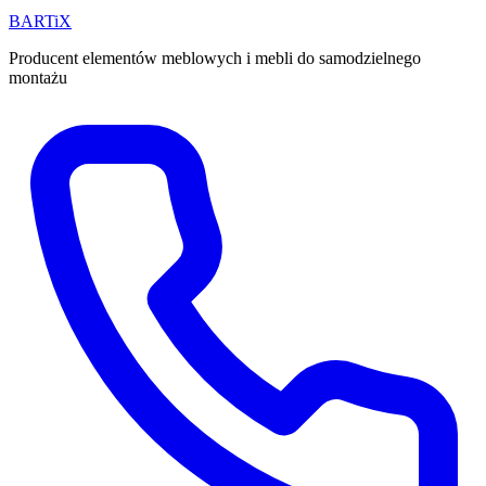
BART
i
X
Producent elementów meblowych i mebli do samodzielnego
montażu