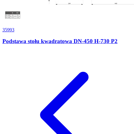
35993
Podstawa stołu kwadratowa DN-450 H-730 P2