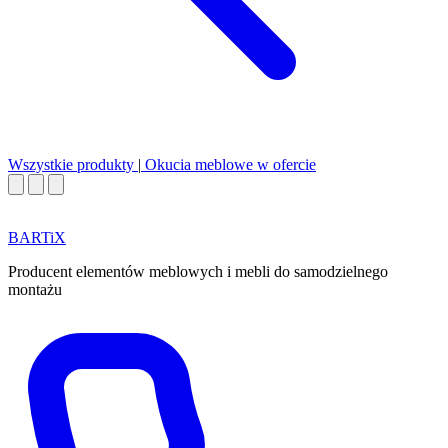
Wszystkie produkty
|
Okucia meblowe w ofercie
BART
i
X
Producent elementów meblowych i mebli do samodzielnego
montażu