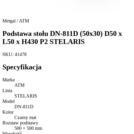
Metgal / ATM
Podstawa stołu DN-811D (50x30) D50 x
L50 x H430 P2 STELARIS
SKU: 41478
Specyfikacja
Marka
ATM
Linia
STELARIS
Model
DN-811D
Kolor
Czarny mat
Rozstaw podstawy
500 × 500 mm
Wysokość