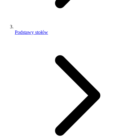
Podstawy stołów