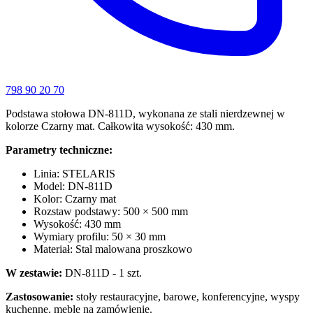
798 90 20 70
Podstawa stołowa DN-811D, wykonana ze stali nierdzewnej w
kolorze Czarny mat. Całkowita wysokość: 430 mm.
Parametry techniczne:
Linia: STELARIS
Model: DN-811D
Kolor: Czarny mat
Rozstaw podstawy: 500 × 500 mm
Wysokość: 430 mm
Wymiary profilu: 50 × 30 mm
Materiał: Stal malowana proszkowo
W zestawie:
DN-811D - 1 szt.
Zastosowanie:
stoły restauracyjne, barowe, konferencyjne, wyspy
kuchenne, meble na zamówienie.