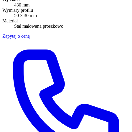
430 mm
Wymiary profilu
50 × 30 mm
Materiał
Stal malowana proszkowo
Zapytaj o cenę