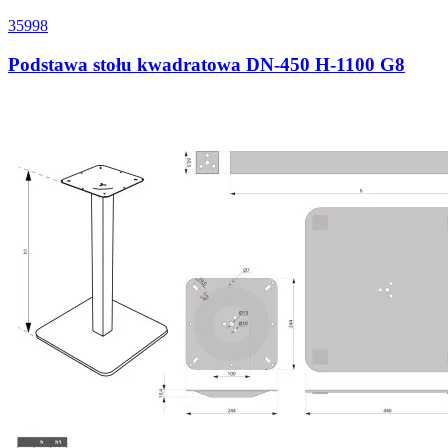
35998
Podstawa stołu kwadratowa DN-450 H-1100 G8