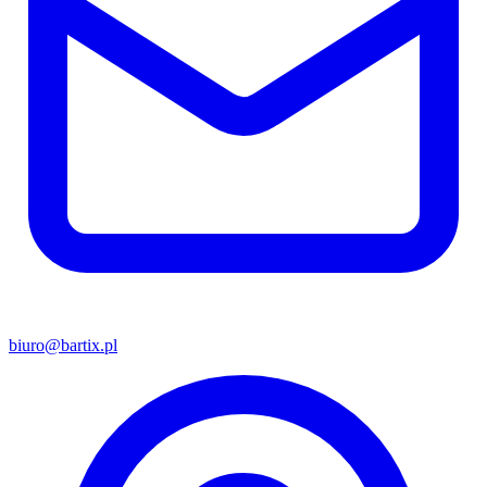
biuro@bartix.pl