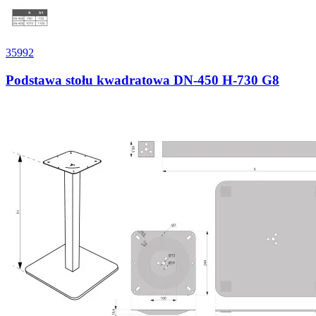
35992
Podstawa stołu kwadratowa DN-450 H-730 G8