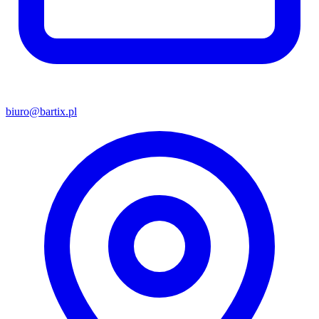
biuro@bartix.pl