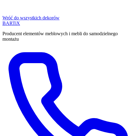
Wróć do wszystkich dekorów
BART
i
X
Producent elementów meblowych i mebli do samodzielnego
montażu