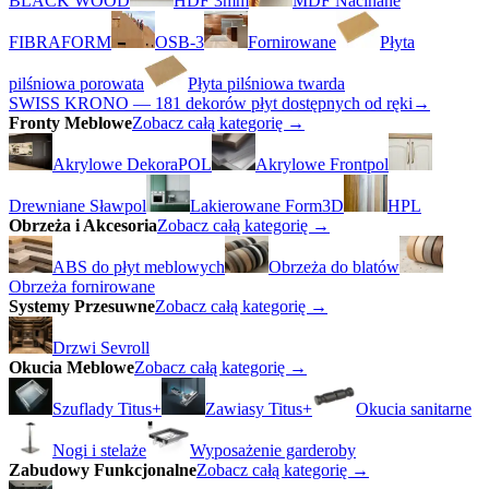
BLACK WOOD
HDF 3mm
MDF Nacinane
FIBRAFORM
OSB-3
Fornirowane
Płyta
pilśniowa porowata
Płyta pilśniowa twarda
SWISS KRONO — 181 dekorów płyt dostępnych od ręki
→
Fronty Meblowe
Zobacz całą kategorię →
Akrylowe DekoraPOL
Akrylowe Frontpol
Drewniane Sławpol
Lakierowane Form3D
HPL
Obrzeża i Akcesoria
Zobacz całą kategorię →
ABS do płyt meblowych
Obrzeża do blatów
Obrzeża fornirowane
Systemy Przesuwne
Zobacz całą kategorię →
Drzwi Sevroll
Okucia Meblowe
Zobacz całą kategorię →
Szuflady Titus+
Zawiasy Titus+
Okucia sanitarne
Nogi i stelaże
Wyposażenie garderoby
Zabudowy Funkcjonalne
Zobacz całą kategorię →