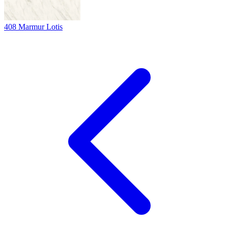
408
Marmur Lotis