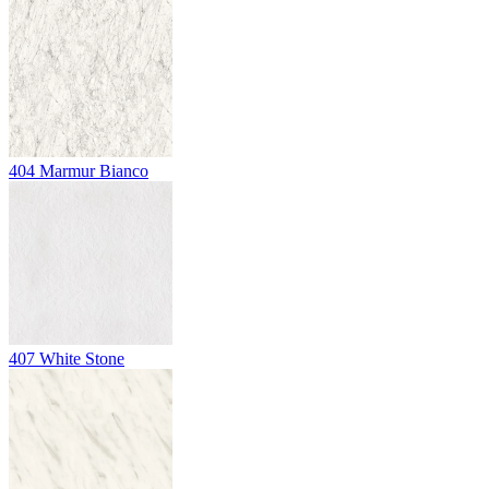
404
Marmur Bianco
407
White Stone