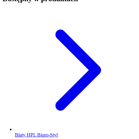
Blaty HPL Biuro-Styl