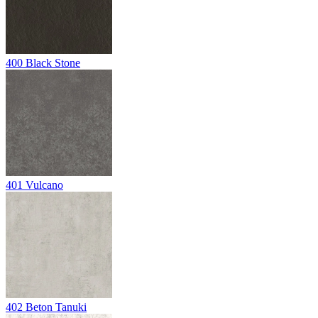
400
Black Stone
401
Vulcano
402
Beton Tanuki