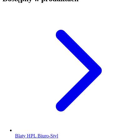
Blaty HPL Biuro-Styl