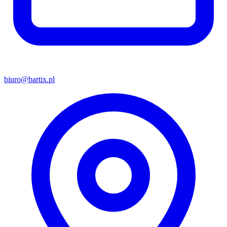
biuro@bartix.pl