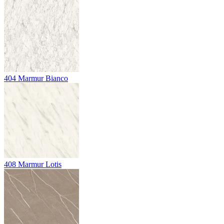
404
Marmur Bianco
408
Marmur Lotis