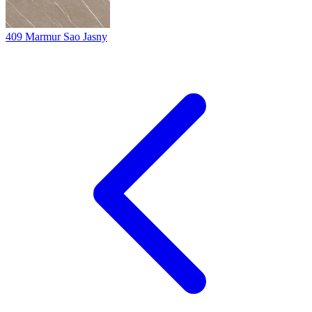
409
Marmur Sao Jasny