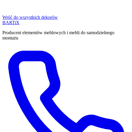
Wróć do wszystkich dekorów
BART
i
X
Producent elementów meblowych i mebli do samodzielnego
montażu