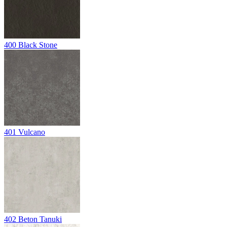
400
Black Stone
401
Vulcano
402
Beton Tanuki