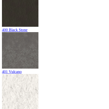
400
Black Stone
401
Vulcano