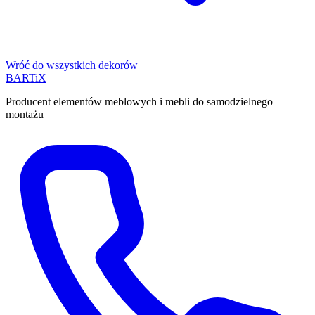
Wróć do wszystkich dekorów
BART
i
X
Producent elementów meblowych i mebli do samodzielnego
montażu