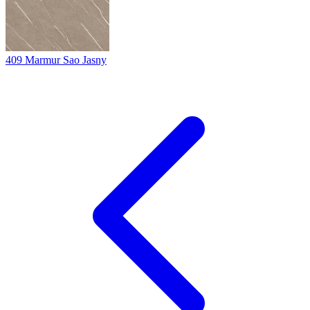
409
Marmur Sao Jasny