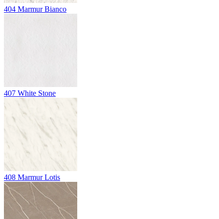
404
Marmur Bianco
407
White Stone
408
Marmur Lotis