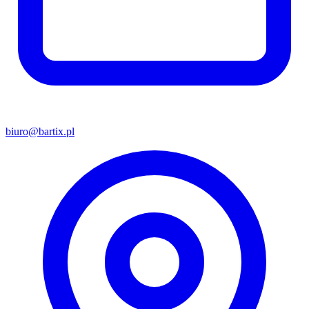
biuro@bartix.pl