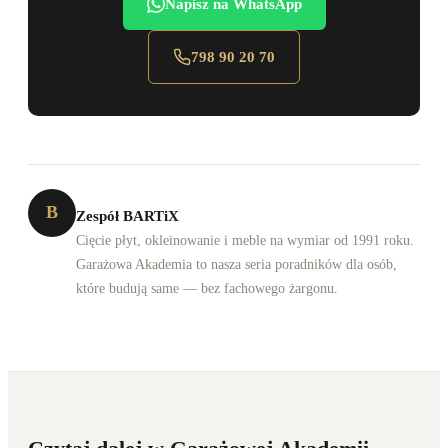
Napisz na WhatsApp
798 90 20 70
B
Zespół BARTiX
Cięcie płyt, okleinowanie i meble na wymiar od 1991 roku.
Garażowa Akademia to nasza seria poradników dla osób,
które budują same — bez fachowego żargonu.