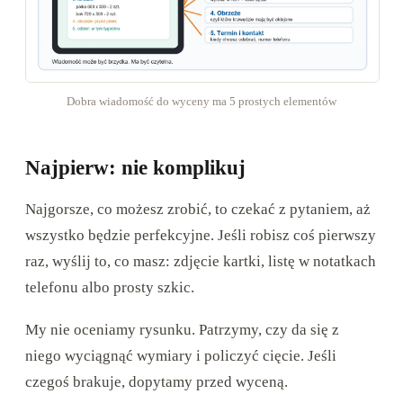
Dobra wiadomość do wyceny ma 5 prostych elementów
Najpierw: nie komplikuj
Najgorsze, co możesz zrobić, to czekać z pytaniem, aż
wszystko będzie perfekcyjne. Jeśli robisz coś pierwszy
raz, wyślij to, co masz: zdjęcie kartki, listę w notatkach
telefonu albo prosty szkic.
My nie oceniamy rysunku. Patrzymy, czy da się z
niego wyciągnąć wymiary i policzyć cięcie. Jeśli
czegoś brakuje, dopytamy przed wyceną.