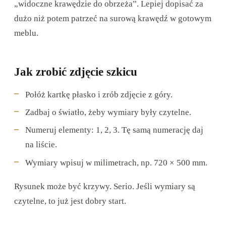
„widoczne krawędzie do obrzeża”. Lepiej dopisać za
dużo niż potem patrzeć na surową krawędź w gotowym
meblu.
Jak zrobić zdjęcie szkicu
Połóż kartkę płasko i zrób zdjęcie z góry.
Zadbaj o światło, żeby wymiary były czytelne.
Numeruj elementy: 1, 2, 3. Tę samą numerację daj
na liście.
Wymiary wpisuj w milimetrach, np. 720 × 500 mm.
Rysunek może być krzywy. Serio. Jeśli wymiary są
czytelne, to już jest dobry start.