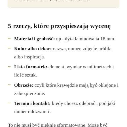
5 rzeczy, które przyspieszają wycenę
Materiał i grubość:
np. płyta laminowana 18 mm.
Kolor albo dekor:
nazwa, numer, zdjęcie próbki
albo inspiracja.
Lista formatek:
element, wymiar w milimetrach i
ilość sztuk.
Obrzeże:
czyli które krawędzie mają być oklejone i
zabezpieczone.
Termin i kontakt:
kiedy chcesz odebrać i pod jaki
numer oddzwonić.
To nie musi być pięknie sformatowane. Może być