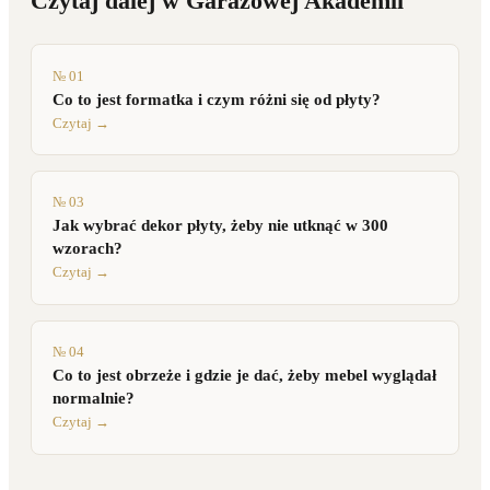
Czytaj dalej w Garażowej Akademii
№ 01
Co to jest formatka i czym różni się od płyty?
Czytaj →
№ 03
Jak wybrać dekor płyty, żeby nie utknąć w 300
wzorach?
Czytaj →
№ 04
Co to jest obrzeże i gdzie je dać, żeby mebel wyglądał
normalnie?
Czytaj →