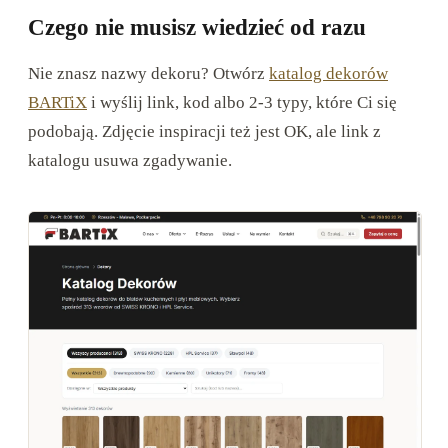
Czego nie musisz wiedzieć od razu
Nie znasz nazwy dekoru? Otwórz
katalog dekorów
BARTiX
i wyślij link, kod albo 2-3 typy, które Ci się
podobają. Zdjęcie inspiracji też jest OK, ale link z
katalogu usuwa zgadywanie.