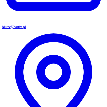
biuro@bartix.pl