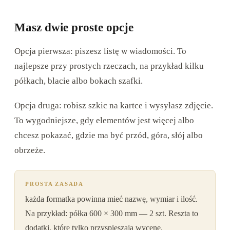
Masz dwie proste opcje
Opcja pierwsza: piszesz listę w wiadomości. To
najlepsze przy prostych rzeczach, na przykład kilku
półkach, blacie albo bokach szafki.
Opcja druga: robisz szkic na kartce i wysyłasz zdjęcie.
To wygodniejsze, gdy elementów jest więcej albo
chcesz pokazać, gdzie ma być przód, góra, słój albo
obrzeże.
PROSTA ZASADA
każda formatka powinna mieć nazwę, wymiar i ilość.
Na przykład: półka 600 × 300 mm — 2 szt. Reszta to
dodatki, które tylko przyspieszają wycenę.