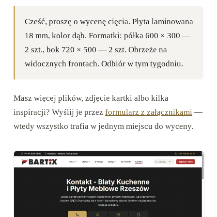
Cześć, proszę o wycenę cięcia. Płyta laminowana
18 mm, kolor dąb. Formatki: półka 600 × 300 —
2 szt., bok 720 × 500 — 2 szt. Obrzeże na
widocznych frontach. Odbiór w tym tygodniu.
Masz więcej plików, zdjęcie kartki albo kilka
inspiracji? Wyślij je przez
formularz z załącznikami
—
wtedy wszystko trafia w jednym miejscu do wyceny.