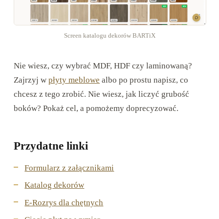
Screen katalogu dekorów BARTiX
Nie wiesz, czy wybrać MDF, HDF czy laminowaną?
Zajrzyj w
płyty meblowe
albo po prostu napisz, co
chcesz z tego zrobić. Nie wiesz, jak liczyć grubość
boków? Pokaż cel, a pomożemy doprecyzować.
Przydatne linki
Formularz z załącznikami
Katalog dekorów
E-Rozrys dla chętnych