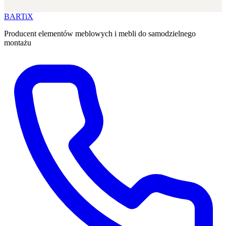
BART
i
X
Producent elementów meblowych i mebli do samodzielnego
montażu