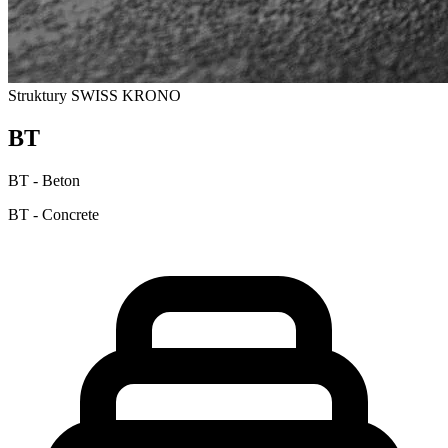
Struktury
SWISS KRONO
BT
BT - Beton
BT - Concrete