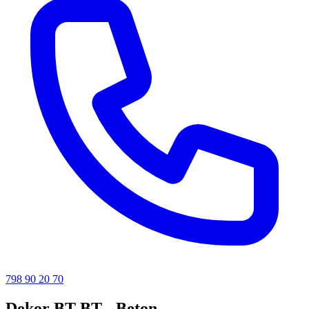
798 90 20 70
Dekor BT BT - Beton