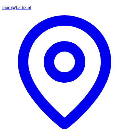
biuro@bartix.pl