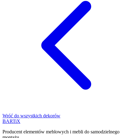
Wróć do wszystkich dekorów
BART
i
X
Producent elementów meblowych i mebli do samodzielnego
montażu