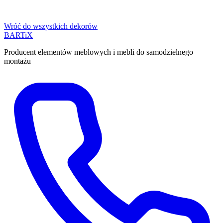
Wróć do wszystkich dekorów
BART
i
X
Producent elementów meblowych i mebli do samodzielnego
montażu