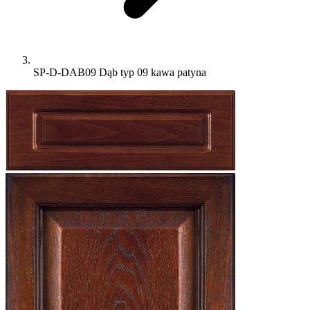
SP-D-DAB09 Dąb typ 09 kawa patyna