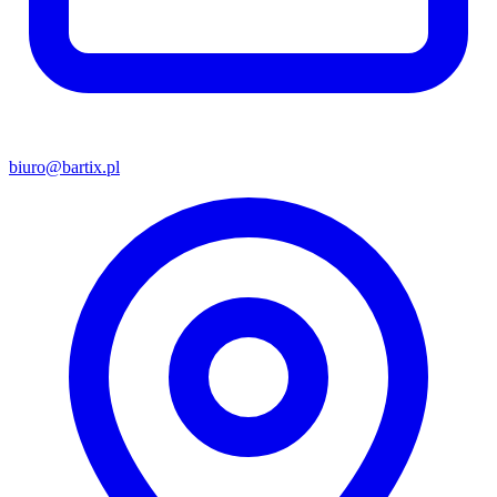
biuro@bartix.pl