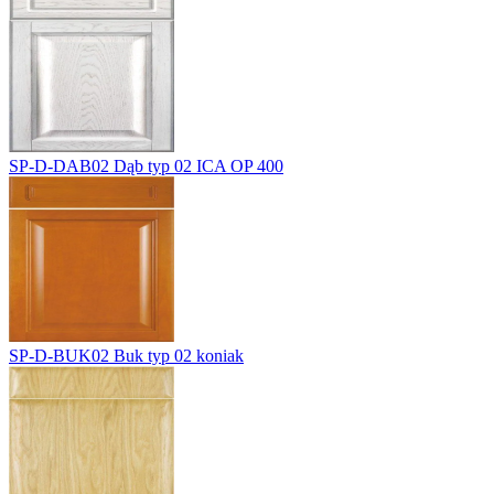
SP-D-DAB02
Dąb typ 02 ICA OP 400
SP-D-BUK02
Buk typ 02 koniak