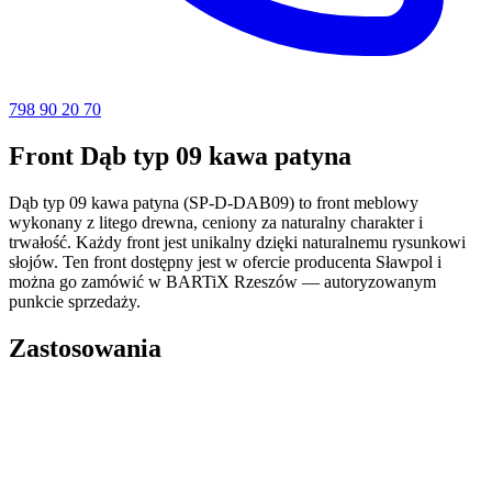
798 90 20 70
Front Dąb typ 09 kawa patyna
Dąb typ 09 kawa patyna (SP-D-DAB09) to front meblowy
wykonany z litego drewna, ceniony za naturalny charakter i
trwałość. Każdy front jest unikalny dzięki naturalnemu rysunkowi
słojów. Ten front dostępny jest w ofercie producenta Sławpol i
można go zamówić w BARTiX Rzeszów — autoryzowanym
punkcie sprzedaży.
Zastosowania