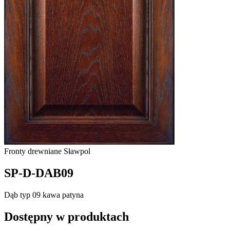
Fronty drewniane
Sławpol
SP-D-DAB09
Dąb typ 09 kawa patyna
Dostępny w produktach