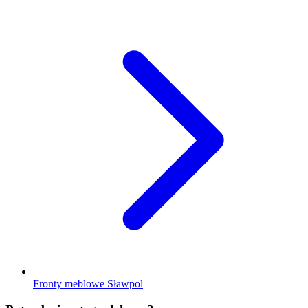
Fronty meblowe Sławpol