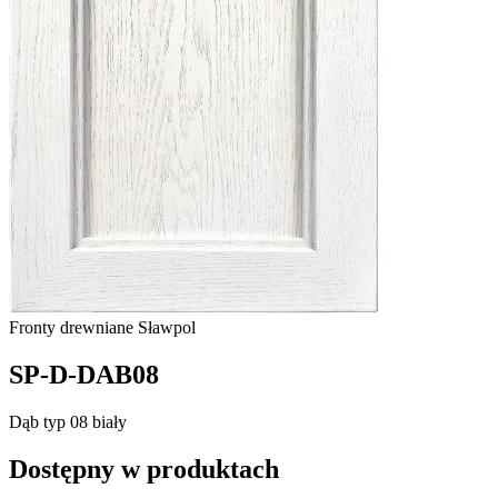
Fronty drewniane
Sławpol
SP-D-DAB08
Dąb typ 08 biały
Dostępny w produktach