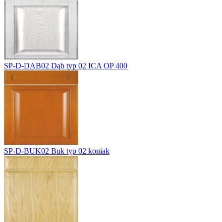
SP-D-DAB02
Dąb typ 02 ICA OP 400
SP-D-BUK02
Buk typ 02 koniak