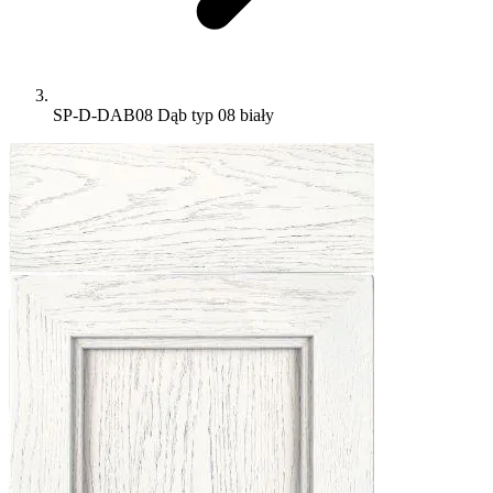
SP-D-DAB08 Dąb typ 08 biały