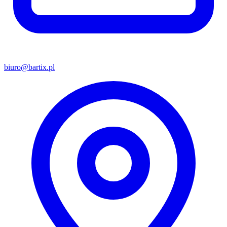
biuro@bartix.pl