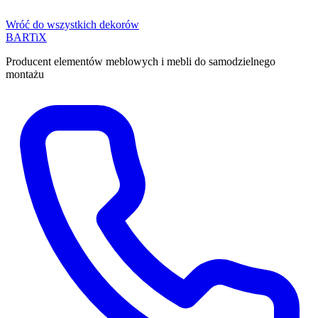
Wróć do wszystkich dekorów
BART
i
X
Producent elementów meblowych i mebli do samodzielnego
montażu