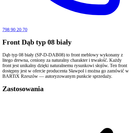
798 90 20 70
Front Dąb typ 08 biały
Dąb typ 08 biały (SP-D-DAB08) to front meblowy wykonany z
litego drewna, ceniony za naturalny charakter i trwałość. Każdy
front jest unikalny dzięki naturalnemu rysunkowi słojów. Ten front
dostępny jest w ofercie producenta Sławpol i można go zamówić w
BARTiX Rzeszów — autoryzowanym punkcie sprzedaży.
Zastosowania