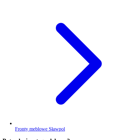
Fronty meblowe Sławpol