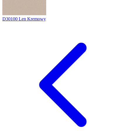
D30100
Len Kremowy