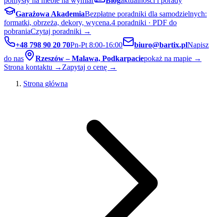
pomysły na meble na wymiar
Blog
aktualności i porady
Garażowa Akademia
Bezpłatne poradniki dla samodzielnych:
formatki, obrzeża, dekory, wycena.
4 poradniki · PDF do
pobrania
Czytaj poradniki →
+48 798 90 20 70
Pn-Pt 8:00-16:00
biuro@bartix.pl
Napisz
do nas
Rzeszów – Malawa, Podkarpacie
pokaż na mapie →
Strona kontaktu →
Zapytaj o cenę →
Strona główna