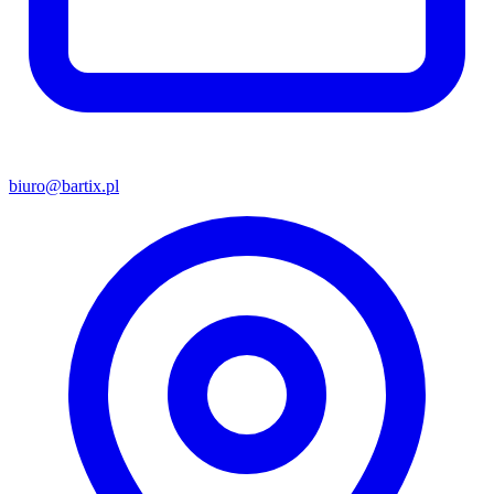
biuro@bartix.pl