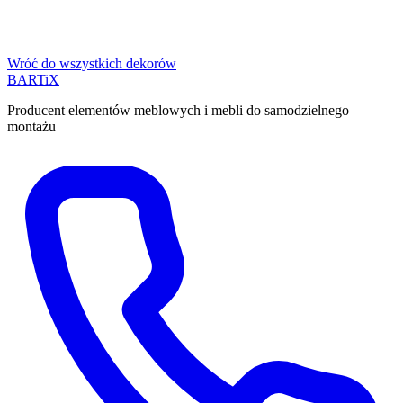
Wróć do wszystkich dekorów
BART
i
X
Producent elementów meblowych i mebli do samodzielnego
montażu