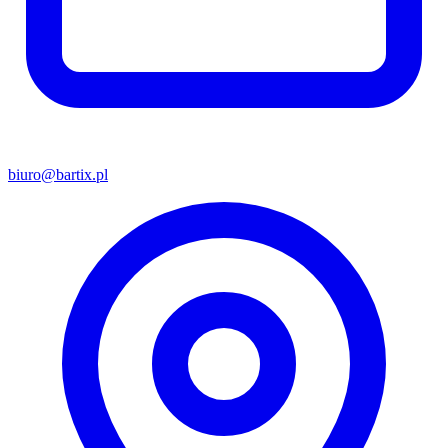
biuro@bartix.pl