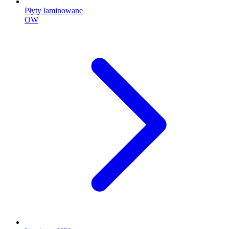
Płyty laminowane
OW