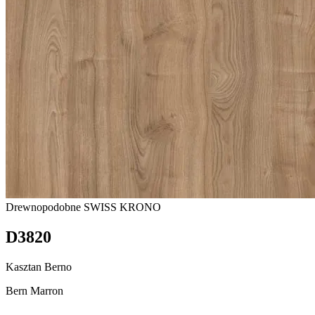
Drewnopodobne
SWISS KRONO
D3820
Kasztan Berno
Bern Marron