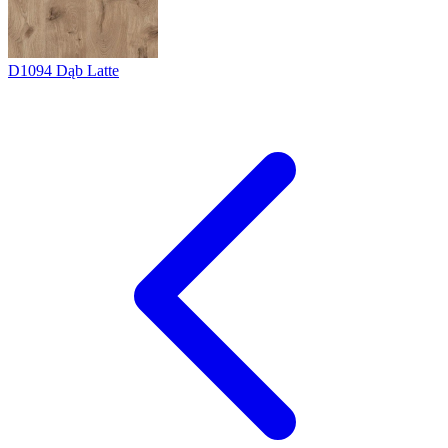
D1094
Dąb Latte