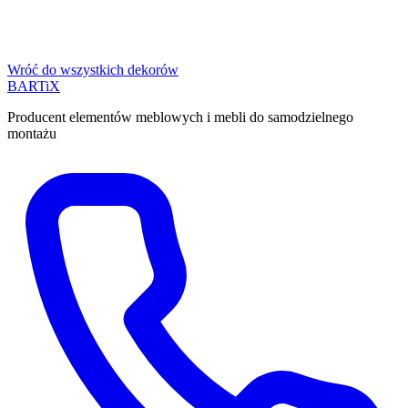
Wróć do wszystkich dekorów
BART
i
X
Producent elementów meblowych i mebli do samodzielnego
montażu