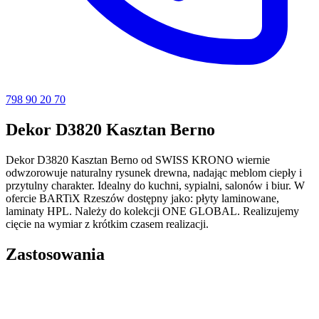
798 90 20 70
Dekor D3820 Kasztan Berno
Dekor D3820 Kasztan Berno od SWISS KRONO wiernie
odwzorowuje naturalny rysunek drewna, nadając meblom ciepły i
przytulny charakter. Idealny do kuchni, sypialni, salonów i biur. W
ofercie BARTiX Rzeszów dostępny jako: płyty laminowane,
laminaty HPL. Należy do kolekcji ONE GLOBAL. Realizujemy
cięcie na wymiar z krótkim czasem realizacji.
Zastosowania