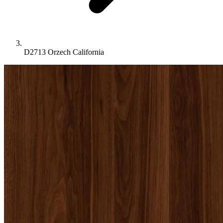
D2713 Orzech California