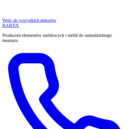
Wróć do wszystkich dekorów
BART
i
X
Producent elementów meblowych i mebli do samodzielnego
montażu