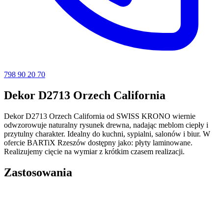
798 90 20 70
Dekor D2713 Orzech California
Dekor D2713 Orzech California od SWISS KRONO wiernie
odwzorowuje naturalny rysunek drewna, nadając meblom ciepły i
przytulny charakter. Idealny do kuchni, sypialni, salonów i biur. W
ofercie BARTiX Rzeszów dostępny jako: płyty laminowane.
Realizujemy cięcie na wymiar z krótkim czasem realizacji.
Zastosowania