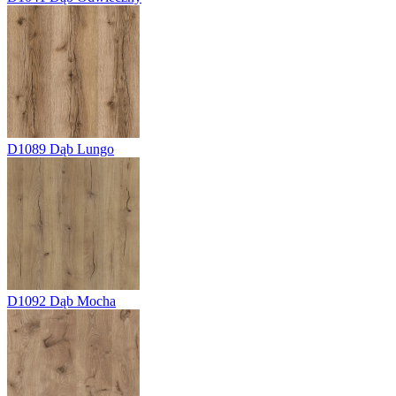
D1089
Dąb Lungo
D1092
Dąb Mocha