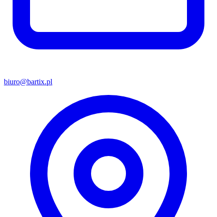
biuro@bartix.pl