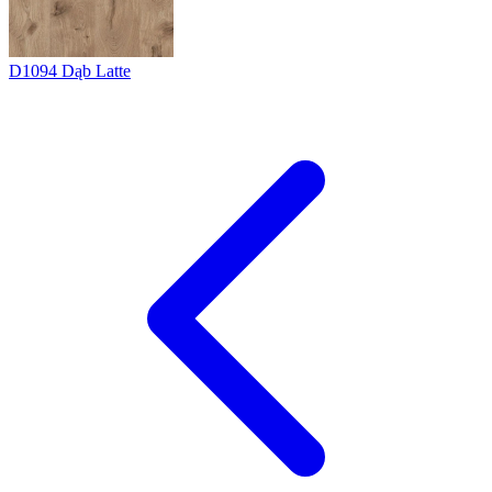
D1094
Dąb Latte