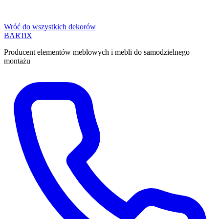
Wróć do wszystkich dekorów
BART
i
X
Producent elementów meblowych i mebli do samodzielnego
montażu