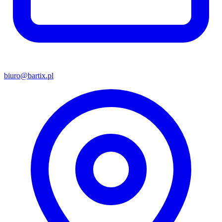
biuro@bartix.pl