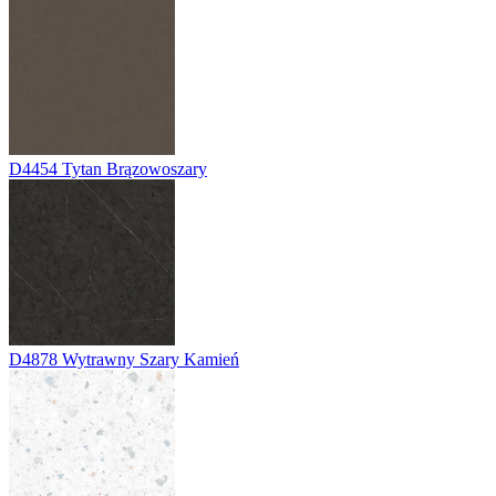
D4454
Tytan Brązowoszary
D4878
Wytrawny Szary Kamień