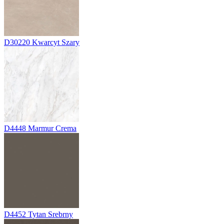
D30220
Kwarcyt Szary
D4448
Marmur Crema
D4452
Tytan Srebrny